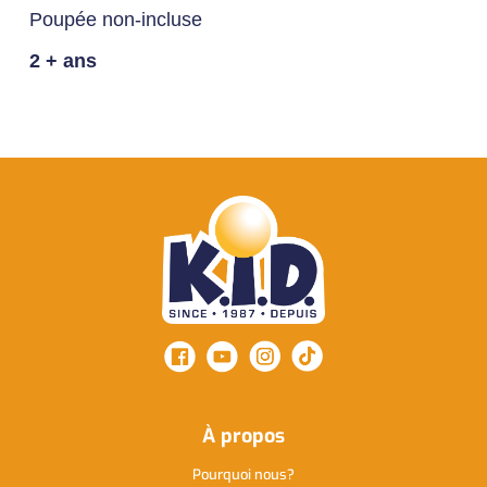
Poupée non-incluse
2 + ans
À propos
Pourquoi nous