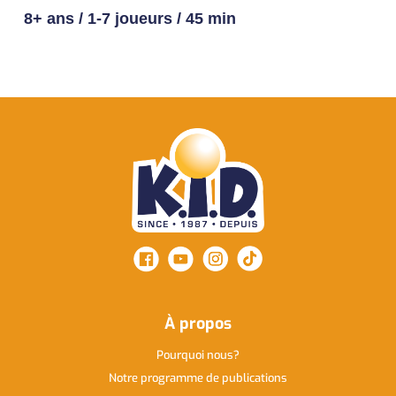
8+ ans / 1-7 joueurs / 45 min
À propos
Pourquoi nous
Notre programme de publications