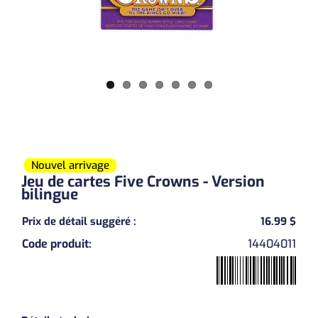
Nouvel arrivage
Jeu de cartes Five Crowns - Version
bilingue
Prix de détail suggéré
:
16.99 $
Code produit
:
14404011
Previous
Next