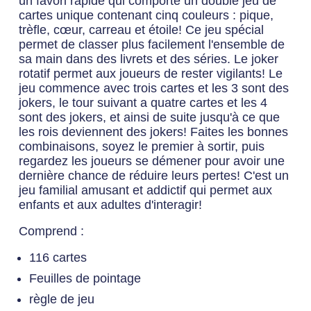
un favori rapide qui comporte un double jeu de
cartes unique contenant cinq couleurs : pique,
trèfle, cœur, carreau et étoile! Ce jeu spécial
permet de classer plus facilement l'ensemble de
sa main dans des livrets et des séries. Le joker
rotatif permet aux joueurs de rester vigilants! Le
jeu commence avec trois cartes et les 3 sont des
jokers, le tour suivant a quatre cartes et les 4
sont des jokers, et ainsi de suite jusqu'à ce que
les rois deviennent des jokers! Faites les bonnes
combinaisons, soyez le premier à sortir, puis
regardez les joueurs se démener pour avoir une
dernière chance de réduire leurs pertes! C'est un
jeu familial amusant et addictif qui permet aux
enfants et aux adultes d'interagir!
Comprend :
116 cartes
Feuilles de pointage
règle de jeu