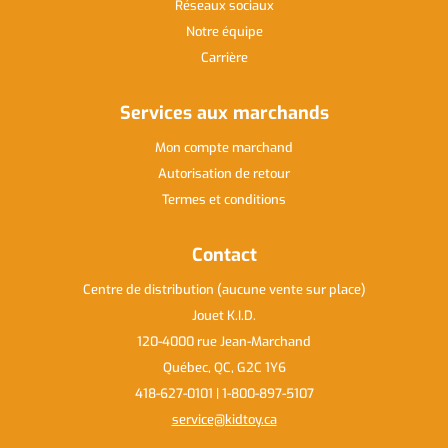
Réseaux sociaux
Notre équipe
Carrière
Services aux marchands
Mon compte marchand
Autorisation de retour
Termes et conditions
Contact
Centre de distribution (aucune vente sur place)
Jouet K.I.D.
120-4000 rue Jean-Marchand
Québec, QC, G2C 1Y6
418-627-0101 | 1-800-897-5107
service@kidtoy.ca