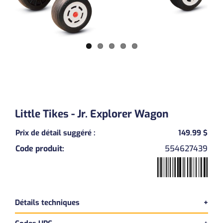
Little Tikes - Jr. Explorer Wagon
Prix de détail suggéré
:
149.99 $
Code produit
:
554627439
Previous
Next
Détails techniques