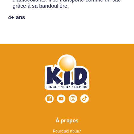
grâce à sa bandoulière.
4+ ans
À propos
Pourquoi nous