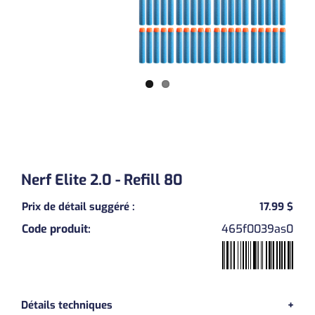
Nerf Elite 2.0 - Refill 80
Prix de détail suggéré
:
17.99 $
Code produit
:
465f0039as0
Previous
Next
Détails techniques