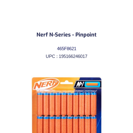
Nerf N-Series - Pinpoint
465F8621
UPC : 195166246017