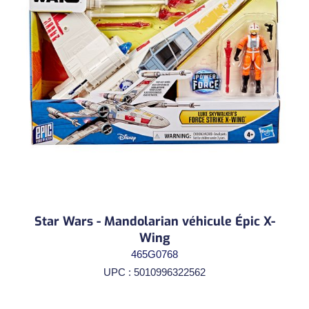
Star Wars - Mandolarian véhicule Épic X-
Wing
465G0768
UPC : 5010996322562