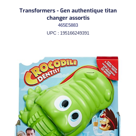
Transformers - Gen authentique titan
changer assortis
465E5883
UPC : 195166249391