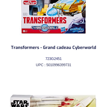
Transformers - Grand cadeau Cyberworld
723G2451
UPC : 5010996399731