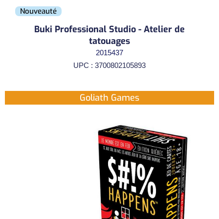
Nouveauté
Buki Professional Studio - Atelier de
tatouages
2015437
UPC : 3700802105893
Goliath Games