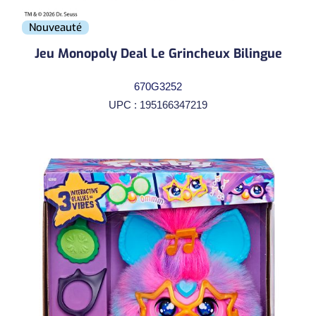
Nouveauté
Jeu Monopoly Deal Le Grincheux Bilingue
670G3252
UPC : 195166347219