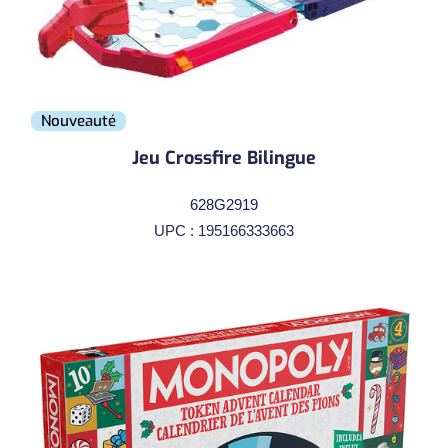
Nouveauté
Jeu Crossfire Bilingue
628G2919
UPC : 195166333663