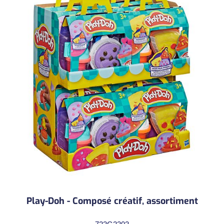
Play-Doh - Composé créatif, assortiment