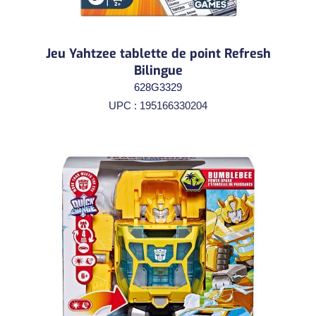
Jeu Yahtzee tablette de point Refresh
Bilingue
628G3329
UPC : 195166330204