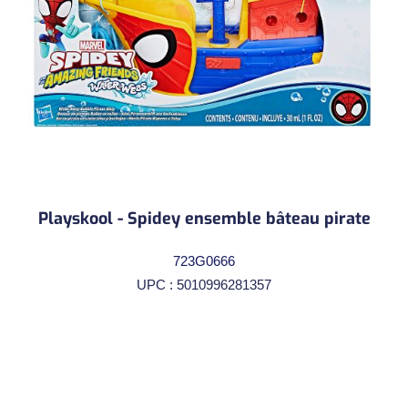
Playskool - Spidey ensemble bâteau pirate
723G0666
UPC : 5010996281357