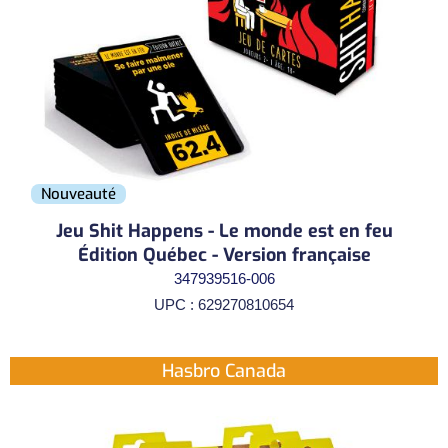
Nouveauté
Jeu Shit Happens - Le monde est en feu
Édition Québec - Version française
347939516-006
UPC : 629270810654
Hasbro Canada