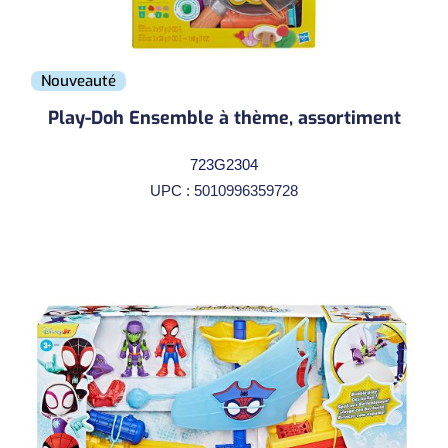
Nouveauté
Play-Doh Ensemble à thème, assortiment
723G2304
UPC : 5010996359728