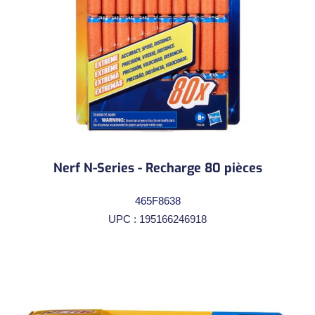
Nerf N-Series - Recharge 80 pièces
465F8638
UPC : 195166246918