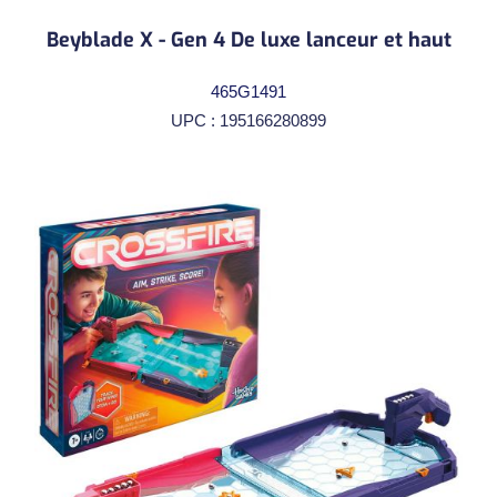
Beyblade X - Gen 4 De luxe lanceur et haut
465G1491
UPC : 195166280899