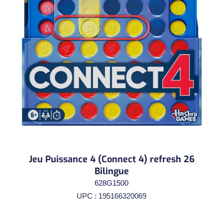
Jeu Puissance 4 (Connect 4) refresh 26
Bilingue
628G1500
UPC : 195166320069