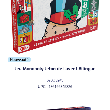
Nouveauté
Jeu Monopoly Jeton de l'avent Bilingue
670G3249
UPC : 195166345826