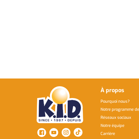
À propos
Pourquoi nous
Notre programme de 
Réseaux sociaux
Notre équipe
Carrière