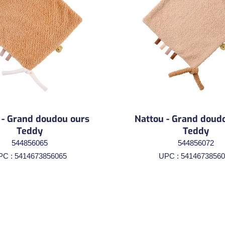
 - Grand doudou ours
Nattou - Grand doudo
Teddy
Teddy
544856065
544856072
PC : 5414673856065
UPC : 54146738560