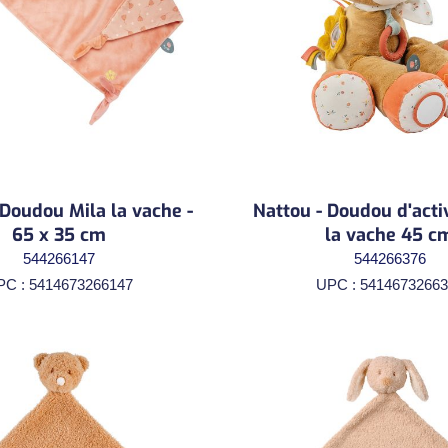
 Doudou Mila la vache -
Nattou - Doudou d'acti
65 x 35 cm
la vache 45 c
544266147
544266376
PC : 5414673266147
UPC : 54146732663