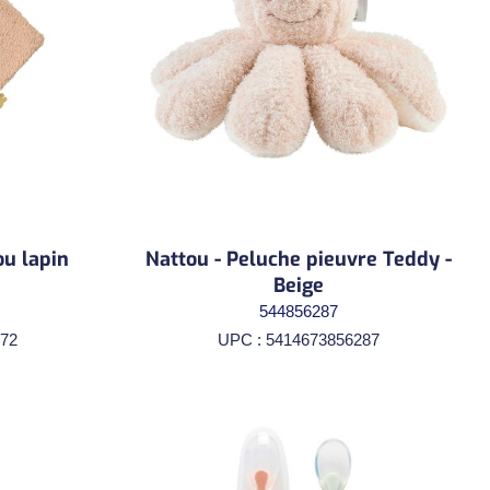
u lapin
Nattou - Peluche pieuvre Teddy -
Beige
544856287
72
UPC : 5414673856287