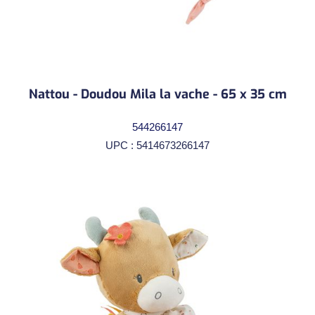
Nattou - Doudou Mila la vache - 65 x 35 cm
544266147
UPC : 5414673266147