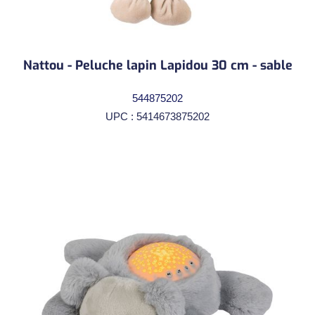
Nattou - Peluche lapin Lapidou 30 cm - sable
544875202
UPC : 5414673875202