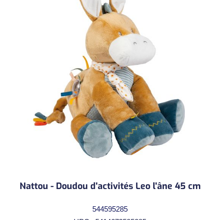
Nattou - Doudou d'activités Leo l'âne 45 cm
544595285