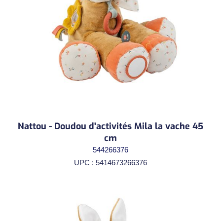
Nattou - Doudou d'activités Mila la vache 45
cm
544266376
UPC : 5414673266376