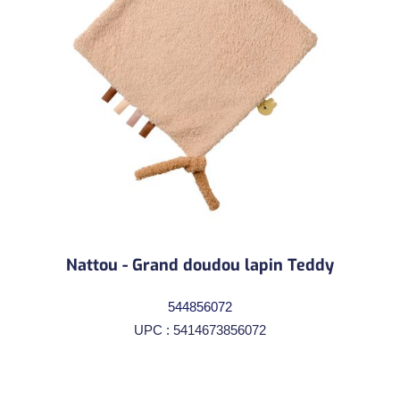
Nattou - Grand doudou lapin Teddy
544856072
UPC : 5414673856072