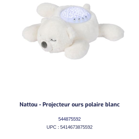
Nattou - Projecteur ours polaire blanc
544875592
UPC : 5414673875592