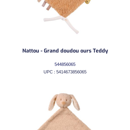
Nattou - Grand doudou ours Teddy
544856065
UPC : 5414673856065