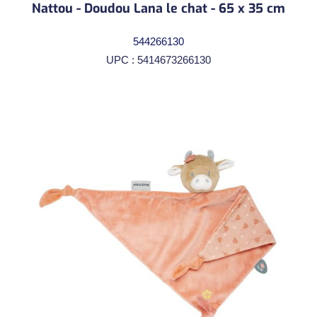
Nattou - Doudou Lana le chat - 65 x 35 cm
544266130
UPC : 5414673266130