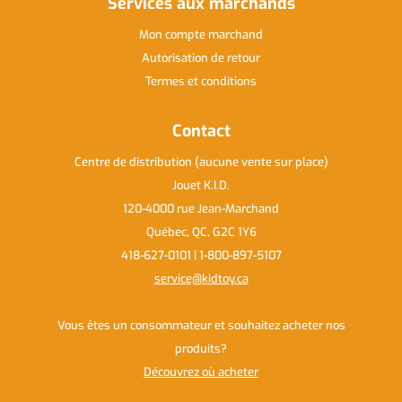
Services aux marchands
Mon compte marchand
Autorisation de retour
Termes et conditions
Contact
Centre de distribution (aucune vente sur place)
Jouet K.I.D.
120-4000 rue Jean-Marchand
Québec, QC, G2C 1Y6
418-627-0101 | 1-800-897-5107
service@kidtoy.ca
Vous êtes un consommateur et souhaitez acheter nos
produits
Découvrez où acheter