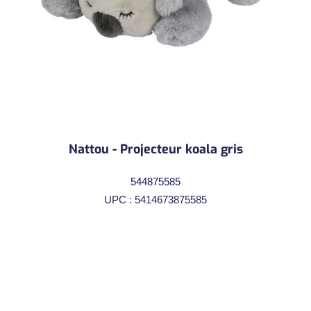
Nattou - Projecteur koala gris
544875585
UPC : 5414673875585