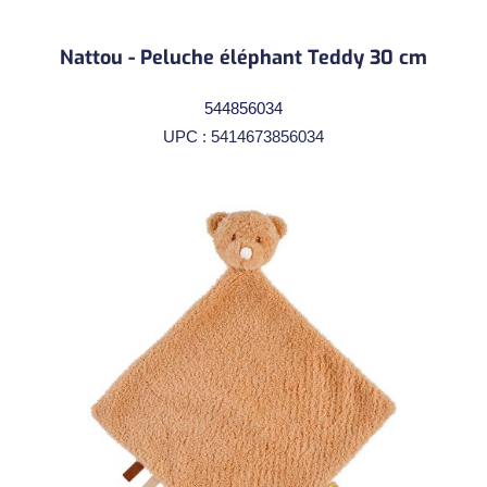
Nattou - Peluche éléphant Teddy 30 cm
544856034
UPC : 5414673856034