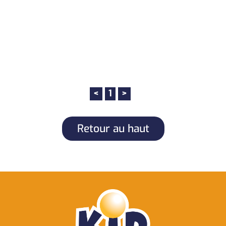
<
1
>
Retour au haut