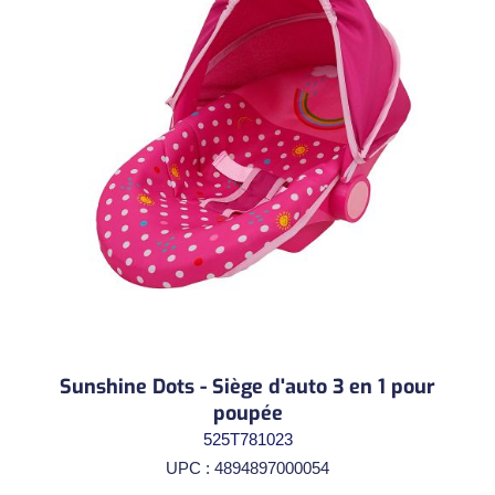
Sunshine Dots - Siège d'auto 3 en 1 pour
poupée
525T781023
UPC : 4894897000054