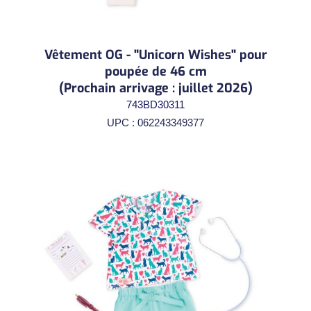
Vêtement OG - "Unicorn Wishes" pour
poupée de 46 cm
(Prochain arrivage : juillet 2026)
743BD30311
UPC : 062243349377