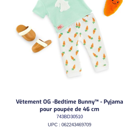
Vêtement OG -Bedtime Bunny™ - Pyjama
pour poupée de 46 cm
743BD30510
UPC : 062243469709