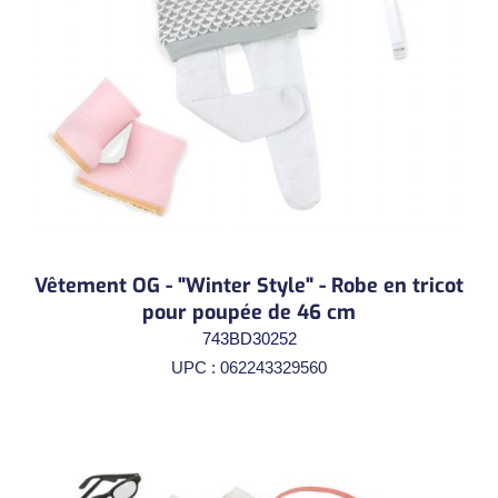
Vêtement OG - "Winter Style" - Robe en tricot
pour poupée de 46 cm
743BD30252
UPC : 062243329560