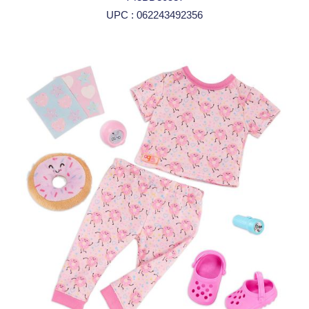
UPC : 062243492356