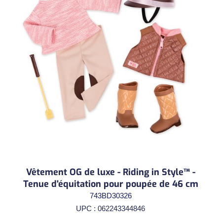
Vêtement OG de luxe - Riding in Style™ -
Tenue d'équitation pour poupée de 46 cm
743BD30326
UPC : 062243344846