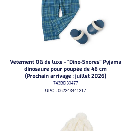
Vêtement OG de luxe - "Dino-Snores" Pyjama
dinosaure pour poupée de 46 cm
(Prochain arrivage : juillet 2026)
743BD30477
UPC : 062243441217