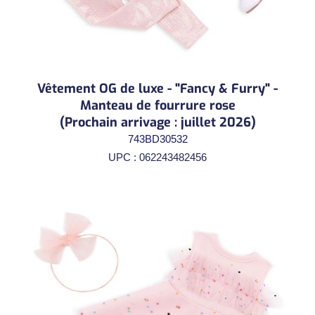
Vêtement OG de luxe - "Fancy & Furry" -
Manteau de fourrure rose
(Prochain arrivage : juillet 2026)
743BD30532
UPC : 062243482456