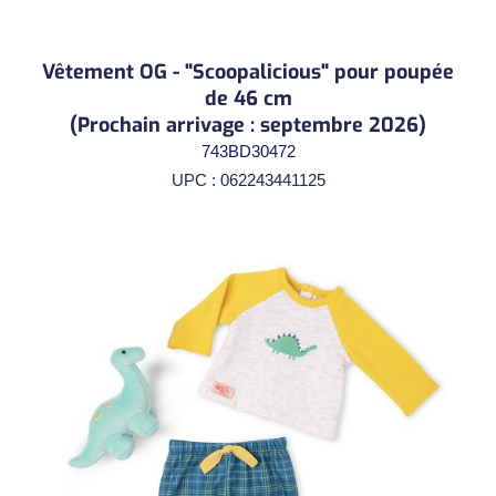
Vêtement OG - "Scoopalicious" pour poupée
de 46 cm
(Prochain arrivage : septembre 2026)
743BD30472
UPC : 062243441125