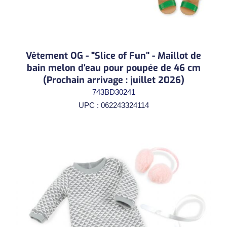
Vêtement OG - "Slice of Fun" - Maillot de
bain melon d'eau pour poupée de 46 cm
(Prochain arrivage : juillet 2026)
743BD30241
UPC : 062243324114