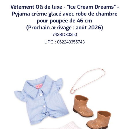
Vêtement OG de luxe - "Ice Cream Dreams" -
Pyjama crème glacé avec robe de chambre
pour poupée de 46 cm
(Prochain arrivage : août 2026)
743BD30350
UPC : 062243355743