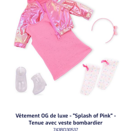
Vêtement OG de luxe - "Splash of Pink" -
Tenue avec veste bombardier
743BD30537