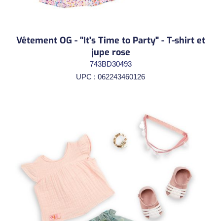
Vêtement OG - "It's Time to Party" - T-shirt et
jupe rose
743BD30493
UPC : 062243460126