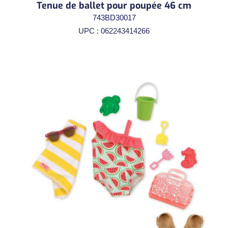
Tenue de ballet pour poupée 46 cm
743BD30017
UPC : 062243414266