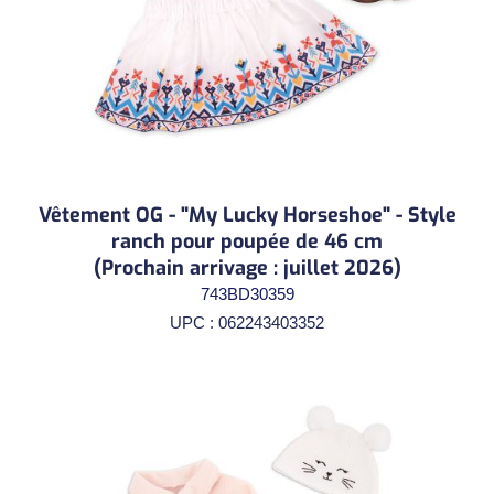
Vêtement OG - "My Lucky Horseshoe" - Style
ranch pour poupée de 46 cm
(Prochain arrivage : juillet 2026)
743BD30359
UPC : 062243403352