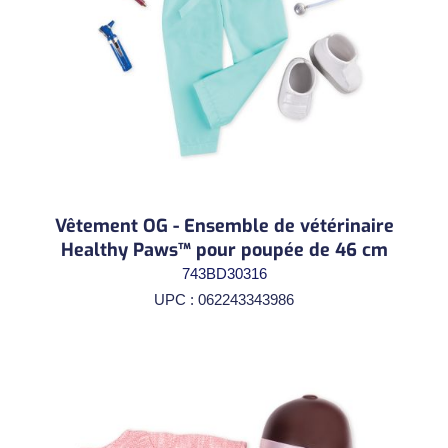
Vêtement OG - Ensemble de vétérinaire
Healthy Paws™ pour poupée de 46 cm
743BD30316
UPC : 062243343986