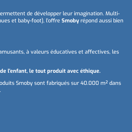
permettent de développer leur imagination. Multi-
oues et baby-foot), l’offre
Smoby
répond aussi bien
musants, à valeurs éducatives et affectives, les
 l’enfant, le tout produit avec éthique.
s produits Smoby sont fabriqués sur 40.000 m² dans
.