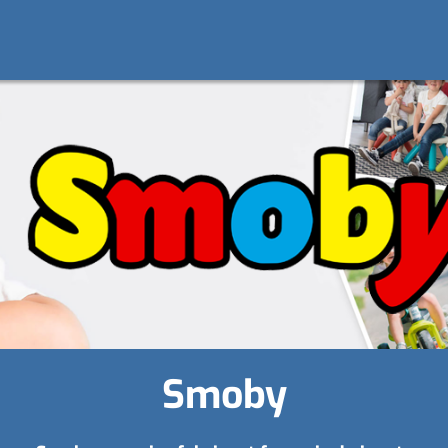
Smoby