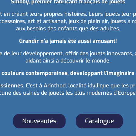
Smoby, premier fabricant français de jouets
 en créant leurs propres histoires. Leurs jouets leur 
essoires, art et artisanat, jeux de plein air, jouets à r
aux besoins des enfants que des adultes.
Grandir n’a jamais été aussi amusant!
de leur développement, offrir des jouets innovants, a
aidant ainsi à découvrir le monde.
 couleurs contemporaines, développant l’imaginaire de
assiennes
. C’est à Arinthod, localité idyllique que le
l’une des usines de jouets les plus modernes d’Europe
Nouveautés
Catalogue