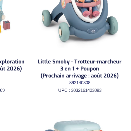
xploration
Little Smoby - Trotteur-marcheur
oût 2026)
3 en 1 + Poupon
(Prochain arrivage : août 2026)
892140308
69
UPC : 3032161403083