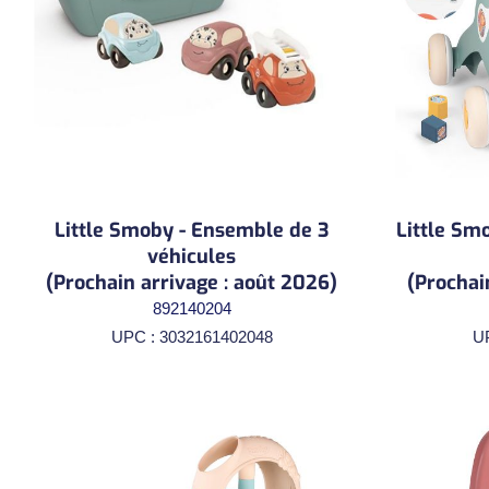
Little Smoby - Ensemble de 3
Little Sm
véhicules
(Prochain arrivage : août 2026)
(Prochai
892140204
UPC : 3032161402048
U