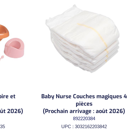
ire et
Baby Nurse Couches magiques 4
pièces
oût 2026)
(Prochain arrivage : août 2026)
892220384
35
UPC : 3032162203842