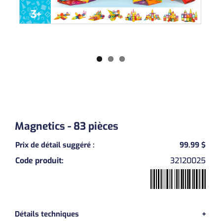
Magnetics - 83 pièces
Prix de détail suggéré
:
99.99 $
Code produit
:
32120025
Previous
Next
Détails techniques