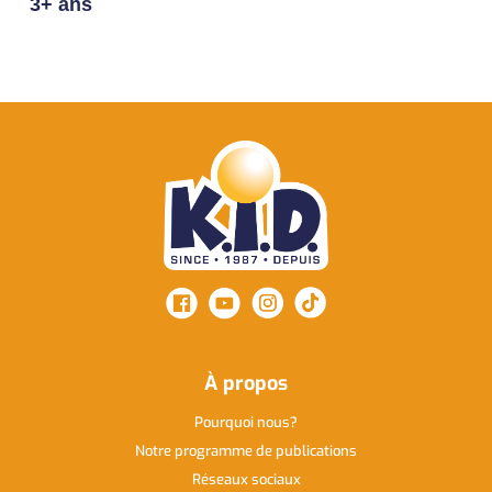
3+ ans
À propos
Pourquoi nous
Notre programme de publications
Réseaux sociaux