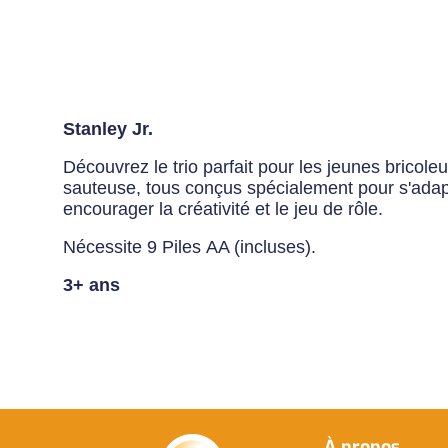
evious
Stanley Jr.
Découvrez le trio parfait pour les jeunes bricole
sauteuse, tous conçus spécialement pour s'adapter
encourager la créativité et le jeu de rôle.
Nécessite 9 Piles AA (incluses).
3+ ans
À propos