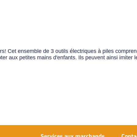
Next
urs! Cet ensemble de 3 outils électriques à piles compren
 aux petites mains d'enfants. Ils peuvent ainsi imiter le
Services aux marchands
Conta